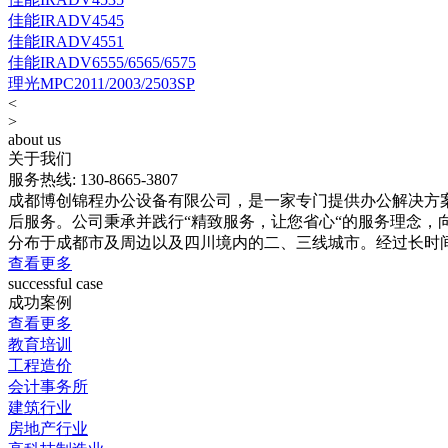
佳能IRADV4545
佳能IRADV4551
佳能IRADV6555/6565/6575
理光MPC2011/2003/2503SP
<
>
about us
关于我们
服务热线:
130-8665-3807
成都博创锦程办公设备有限公司，是一家专门提供办公解决方案
后服务。公司秉承并践行“精致服务，让您省心“的服务理念，
分布于成都市及周边以及四川境内的二、三线城市。经过长时
查看更多
successful case
成功案例
查看更多
教育培训
工程造价
会计事务所
建筑行业
房地产行业